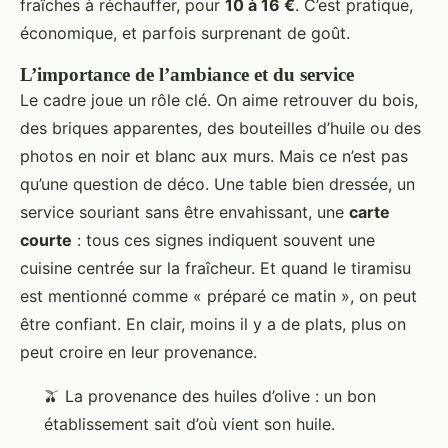
fraîches à réchauffer, pour
10 à 16 €
. C’est pratique,
économique, et parfois surprenant de goût.
L’importance de l’ambiance et du service
Le cadre joue un rôle clé. On aime retrouver du bois,
des briques apparentes, des bouteilles d’huile ou des
photos en noir et blanc aux murs. Mais ce n’est pas
qu’une question de déco. Une table bien dressée, un
service souriant sans être envahissant, une
carte
courte
: tous ces signes indiquent souvent une
cuisine centrée sur la fraîcheur. Et quand le tiramisu
est mentionné comme « préparé ce matin », on peut
être confiant. En clair, moins il y a de plats, plus on
peut croire en leur provenance.
🫒 La provenance des huiles d’olive : un bon
établissement sait d’où vient son huile.