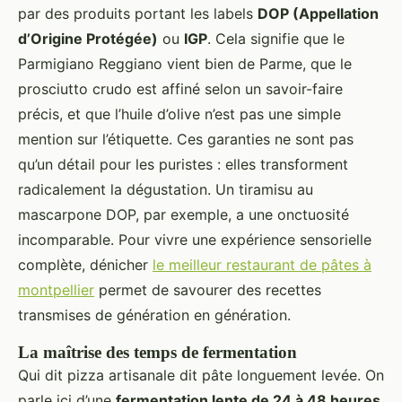
par des produits portant les labels
DOP (Appellation
d’Origine Protégée)
ou
IGP
. Cela signifie que le
Parmigiano Reggiano vient bien de Parme, que le
prosciutto crudo est affiné selon un savoir-faire
précis, et que l’huile d’olive n’est pas une simple
mention sur l’étiquette. Ces garanties ne sont pas
qu’un détail pour les puristes : elles transforment
radicalement la dégustation. Un tiramisu au
mascarpone DOP, par exemple, a une onctuosité
incomparable. Pour vivre une expérience sensorielle
complète, dénicher
le meilleur restaurant de pâtes à
montpellier
permet de savourer des recettes
transmises de génération en génération.
La maîtrise des temps de fermentation
Qui dit pizza artisanale dit pâte longuement levée. On
parle ici d’une
fermentation lente de 24 à 48 heures
,