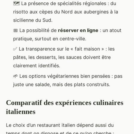
🗺️ La présence de spécialités régionales : du
risotto aux cèpes du Nord aux aubergines à la
sicilienne du Sud.
📅 La possibilité de
réserver en ligne
: un atout
pratique, surtout en centre-ville.
✅ La transparence sur le « fait maison » : les
pâtes, les desserts, les sauces doivent être
clairement identifiés.
🌱 Les options végétariennes bien pensées : pas
juste une salade, mais des plats construits.
Comparatif des expériences culinaires
italiennes
Le choix d’un restaurant italien dépend aussi du
temps dont on dispose et de ce qu’on cherche :